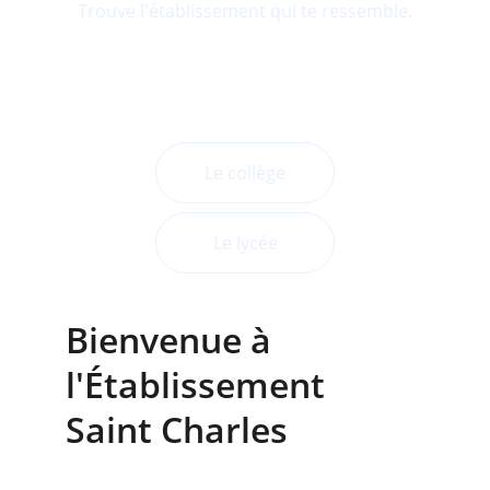
Trouve l'établissement qui te ressemble.
Le collège
Le lycée
Bienvenue à 
l'Établissement 
Saint Charles