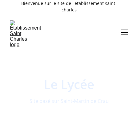
Bienvenue sur le site de l'établissement saint-
charles
Le Lycée
Site basé sur Saint-Martin de Crau