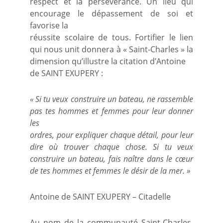
respect et la persévérance. Un lieu qui
encourage le dépassement de soi et
favorise la
réussite scolaire de tous. Fortifier le lien
qui nous unit donnera à « Saint-Charles » la
dimension qu’illustre la citation d’Antoine
de SAINT EXUPERY :
« Si tu veux construire un bateau, ne rassemble
pas tes hommes et femmes pour leur donner
les
ordres, pour expliquer chaque détail, pour leur
dire où trouver chaque chose. Si tu veux
construire un bateau, fais naître dans le cœur
de tes hommes et femmes le désir de la mer. »
Antoine de SAINT EXUPERY – Citadelle
Au nom de la communauté Saint-Charles,