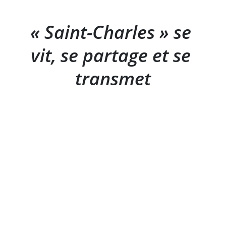
« Saint-Charles » se 
vit, se partage et se 
transmet