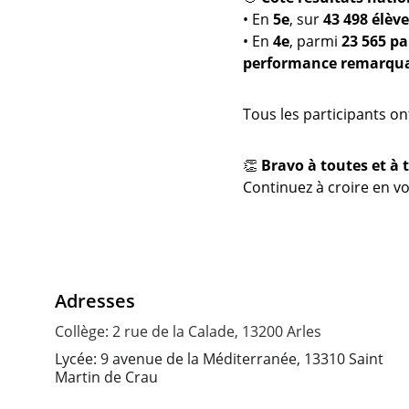
• En 
5e
, sur 
43 498 élèv
• En 
4e
, parmi 
23 565 pa
performance remarqu
Tous les participants on
👏 
Bravo à toutes et à 
Continuez à croire en vo
Adresses
Collège: 2 rue de la Calade, 13200 Arles
Lycée: 9 avenue de la Méditerranée, 13310 Saint 
Martin de Crau