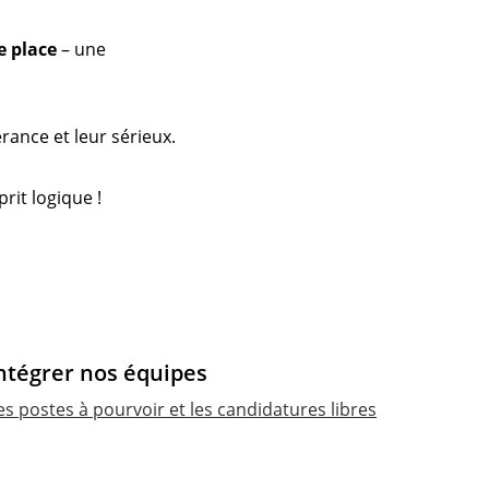
e place
 – une 
rance et leur sérieux.
rit logique !
ntégrer nos équipes
es postes à pourvoir et les candidatures libres