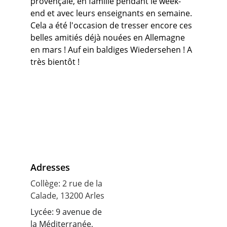
provençale, en famille pendant le week-
end et avec leurs enseignants en semaine. 
Cela a été l'occasion de tresser encore ces 
belles amitiés déjà nouées en Allemagne 
en mars ! Auf ein baldiges Wiedersehen ! A 
très bientôt !
Adresses
Collège: 2 rue de la 
Calade, 13200 Arles
Lycée: 9 avenue de 
la Méditerranée, 